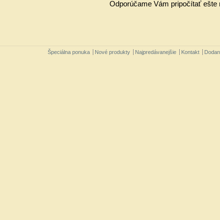
Odporúčame Vám pripočítať ešte m
Špeciálna ponuka
Nové produkty
Najpredávanejšie
Kontakt
Dodan