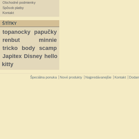
Obchodné podmienky
Spôsob platby
Kontakt
ŠTÍTKY
topanocky
papučky
renbut
minnie
tricko
body
scamp
Japitex
Disney
hello
kitty
Špeciálna ponuka
Nové produkty
Najpredávanejšie
Kontakt
Dodan